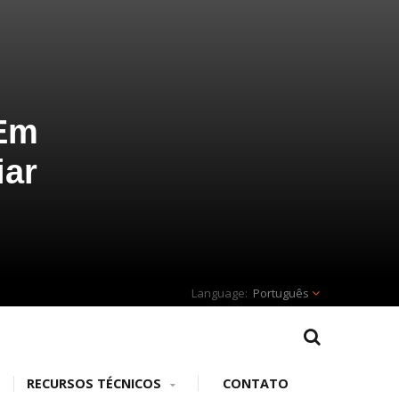
:
 Em
iar
Português
RECURSOS TÉCNICOS
CONTATO