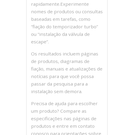
rapidamente.Experimente
nomes de produtos ou consultas
baseadas em tarefas, como
“fiação do temporizador turbo”
ou “instalação da válvula de
escape”.
Os resultados incluem páginas
de produtos, diagramas de
fiação, manuais e atualizações de
notícias para que você possa
passar da pesquisa para a
instalação sem demora.
Precisa de ajuda para escolher
um produto? Compare as
especificações nas páginas de
produtos e entre em contato
conosco para orientações sobre