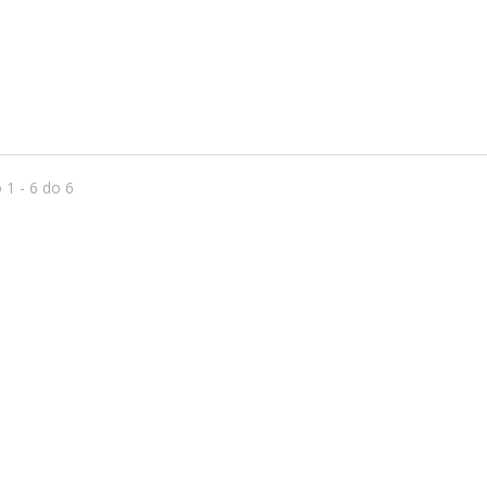
 1 - 6 do 6