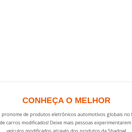
CONHEÇA O MELHOR
 pronome de produtos eletrônicos automotivos globais n
 de carros modificados! Deixe mais pessoas experimentarem 
veículos modificados através dos produtos da Shadow!