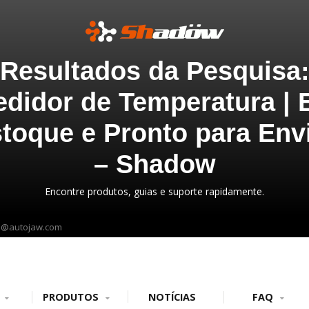
Resultados da Pesquisa
didor de Temperatura |
toque e Pronto para Env
– Shadow
Encontre produtos, guias e suporte rapidamente.
o@autojaw.com
A
PRODUTOS
NOTÍCIAS
FAQ