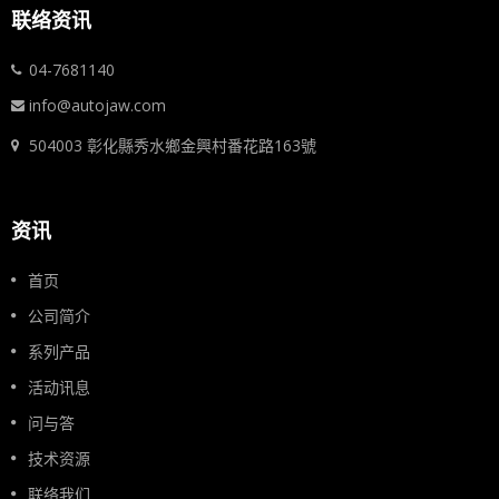
联络资讯
04-7681140
info@autojaw.com
504003 彰化縣秀水鄉金興村番花路163號
资讯
首页
公司简介
系列产品
活动讯息
问与答
技术资源
联络我们