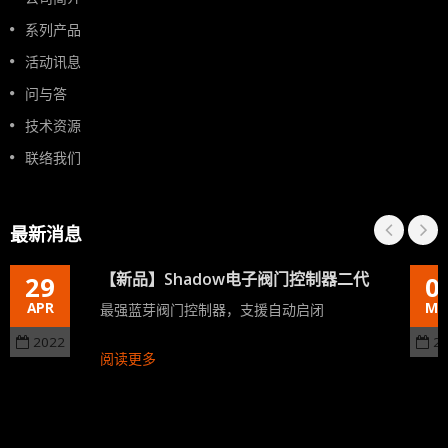
系列产品
活动讯息
问与答
技术资源
联络我们
最新消息
【新品】Shadow电子阀门控制器二代
29
0
APR
MA
最强蓝芽阀门控制器，支援自动启闭
2022
2
阅读更多