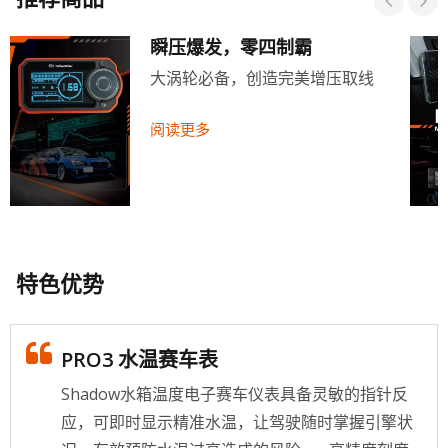
瞬压爆发，零四制霸
大涡轮必备，创造完美增压取线
阅读更多
特色优势
PRO3 水温赛车表
Shadow水箱温度电子赛车仪表具备灵敏的指针反
应，可即时显示精准水温，让驾驶随时掌握引擎状