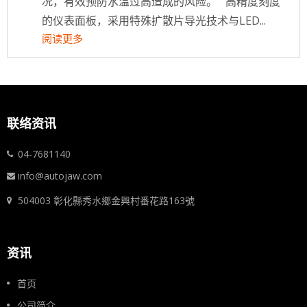
况，有效预防水温过高造成的风险。 高精度刻度
的仪表面板，采用特殊扩散片导光技术与LED...
阅读更多
联络资讯
04-7681140
info@autojaw.com
504003 彰化縣秀水鄉金興村番花路163號
资讯
首页
公司简介