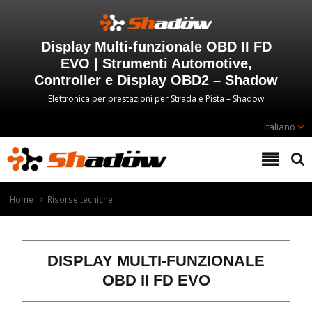
Display Multi-funzionale OBD II FD
EVO | Strumenti Automotive,
Controller e Display OBD2 – Shadow
Elettronica per prestazioni per Strada e Pista – Shadow
Italiano
Home
Risorse tecniche
DISPLAY MULTI-FUNZIONALE
OBD II FD EVO