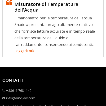
Misuratore di Temperatura
dell'Acqua
Il manometro per la temperatura dell'acqua
Shadow presenta un ago altamente reattivo
che fornisce letture accurate e in tempo reale
della temperatura del liquido di
raffreddamento, consentendo ai conducenti...
Leggi di più
CONTATTI
+886-4-7681140
info@autojaw.com