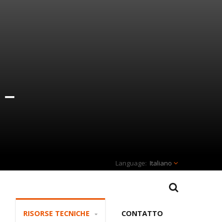
 –
Italiano
RISORSE TECNICHE
CONTATTO