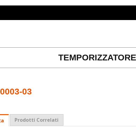
TEMPORIZZATORE
0003-03
Prodotti Correlati
ca