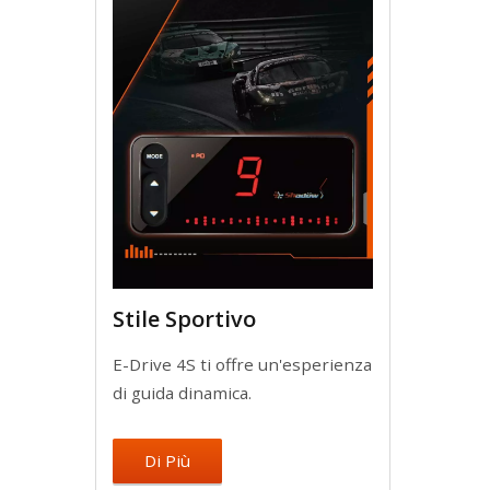
Stile Sportivo
E-Drive 4S ti offre un'esperienza
di guida dinamica.
Di Più