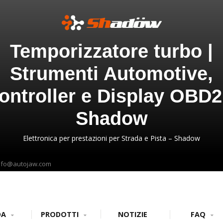
Temporizzatore turbo |
Strumenti Automotive,
ontroller e Display OBD2
Shadow
Elettronica per prestazioni per Strada e Pista – Shadow
nfo@autojaw.com
DA
PRODOTTI
NOTIZIE
FAQ