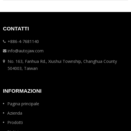
CONTATTI
+886-4-7681140
info@autojaw.com
No. 163, Fanhua Rd., Xiushui Township, Changhua County
504003, Taiwan
INFORMAZIONI
Pagina principale
Azienda
Prodotti