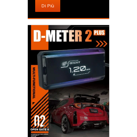
Di Più