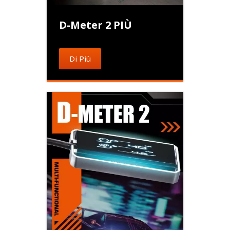
D-Meter 2 PIÙ
Di Più