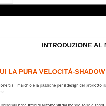
INTRODUZIONE AL
UI LA PURA VELOCITÀ-SHADOW
ione tra il marchio e la passione per il design del prodotto n
rse
 principali produttori di automobili del mondo sono disposti