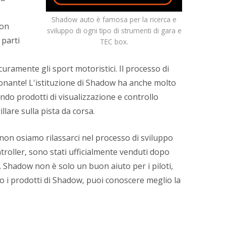
Shadow auto è famosa per la ricerca e
non
sviluppo di ogni tipo di strumenti di gara e
 parti
TEC box.
ramente gli sport motoristici. Il processo di
nante! L'istituzione di Shadow ha anche molto
ndo prodotti di visualizzazione e controllo
llare sulla pista da corsa.
i non osiamo rilassarci nel processo di sviluppo
troller, sono stati ufficialmente venduti dopo
. Shadow non è solo un buon aiuto per i piloti,
o i prodotti di Shadow, puoi conoscere meglio la