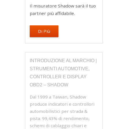
Il misuratore Shadow sarà il tuo
partner più affidabile.
Di Più
INTRODUZIONE AL MARCHIO |
STRUMENTI AUTOMOTIVE,
CONTROLLER E DISPLAY
OBD2 – SHADOW
Dal 1999 a Taiwan, Shadow
produce indicatori e controllori
automobilistici per strada &
pista. 99,43% di rendimento,
schemi di cablaggio chiari e