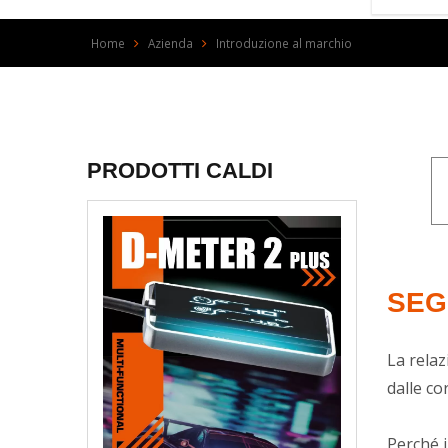
Home
Azienda
Introduzione al marchio
PRODOTTI CALDI
SEG
La relaz
dalle co
Perché i