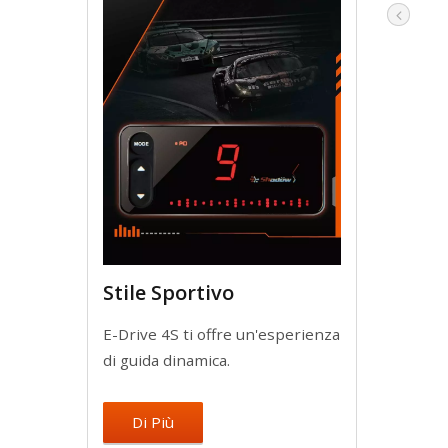
Stile Sportivo
E-Drive 4S ti offre un'esperienza
di guida dinamica.
Di Più