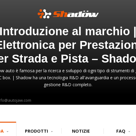
Introduzione al marchio 
Elettronica per Prestazion
er Strada e Pista – Shad
 auto è famosa per la ricerca e sviluppo di ogni tipo di strumenti di
 box. | Shadow ha una tecnologia R&D all'avanguardia e un process
gestione R&D completo.
nfo@autojaw.com
DA
PRODOTTI
NOTIZIE
FAQ