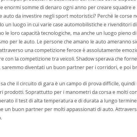
e enormi somme di denaro ogni anno per creare squadre e
e auto da investire negli sport motoristici? Perché le corse 
o un luogo in cui varie case automobilistiche e rivenditori di
o le loro capacità tecnologiche, ma anche un luogo pieno di
mo per le auto. Le persone che amano le auto ameranno sicu
 attraverso una competizione feroce è assolutamente emozio
re con la competizione tra veicoli. Shadow sperava che forne
, saremmo diventati un buon partner per i corridori, e poi bri
a che il circuito di gara è un campo di prova difficile, quind
ri prodotti. Soprattutto per i manometri da corsa e molti con
erato il test di alta temperatura e di durata a lungo termine
 un buon partner per molti appassionati di auto. Attravers
.