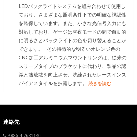
LEDバックライトシステムを組み合わせて使用し
ており、さまざまな照明条件下での明確な視認性
を確保しています。また、小さな光信号入力にも
対応しており、ゲージは昼夜モードの間で自動的
に明るさとバックライトの色を切り替えることが
できます。 その特徴的な明るいオレンジ色の
CNC加工アルミニウムマウントリングは、従来の
スリーブタイプのブラケットに代わり、製品の認
識と熱放散を向上させ、洗練されたレースインス
パイアスタイルを披露します。
続きを読む
連絡先
+886-4-7681140