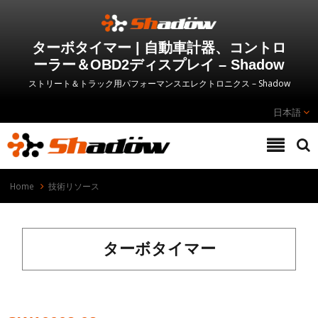
ターボタイマー | 自動車計器、コントロ
ーラー＆OBD2ディスプレイ – Shadow
ストリート＆トラック用パフォーマンスエレクトロニクス – Shadow
日本語
Home
技術リソース
ターボタイマー