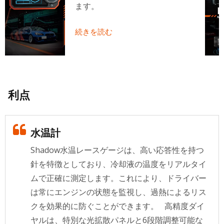
ます。
続きを読む
利点
水温計
Shadow水温レースゲージは、高い応答性を持つ
針を特徴としており、冷却液の温度をリアルタイ
ムで正確に測定します。これにより、ドライバー
は常にエンジンの状態を監視し、過熱によるリス
クを効果的に防ぐことができます。 高精度ダイ
ヤルは、特別な光拡散パネルと6段階調整可能な