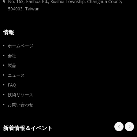
No. 163, Fanhua Rd., Xiushui Township, Changhua County
504003, Taiwan
情報
ホームページ
会社
製品
ニュース
FAQ
技術リソース
お問い合わせ
新着情報＆イベント