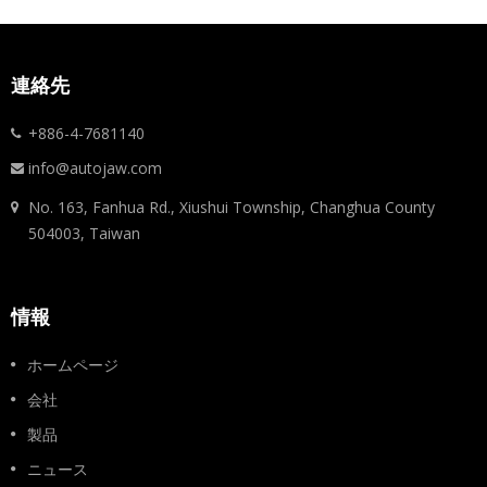
連絡先
+886-4-7681140
info@autojaw.com
No. 163, Fanhua Rd., Xiushui Township, Changhua County
504003, Taiwan
情報
ホームページ
会社
製品
ニュース