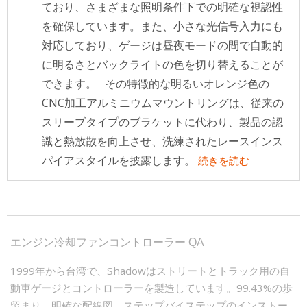
ており、さまざまな照明条件下での明確な視認性
を確保しています。また、小さな光信号入力にも
対応しており、ゲージは昼夜モードの間で自動的
に明るさとバックライトの色を切り替えることが
できます。 その特徴的な明るいオレンジ色の
CNC加工アルミニウムマウントリングは、従来の
スリーブタイプのブラケットに代わり、製品の認
識と熱放散を向上させ、洗練されたレースインス
パイアスタイルを披露します。
続きを読む
エンジン冷却ファンコントローラー QA
1999年から台湾で、Shadowはストリートとトラック用の自
動車ゲージとコントローラーを製造しています。99.43%の歩
留まり、明確な配線図、ステップバイステップのインストー