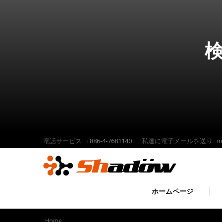
検
電話サービス
+886-4-7681140
私達に電子メールを送り
i
ホームページ
Home