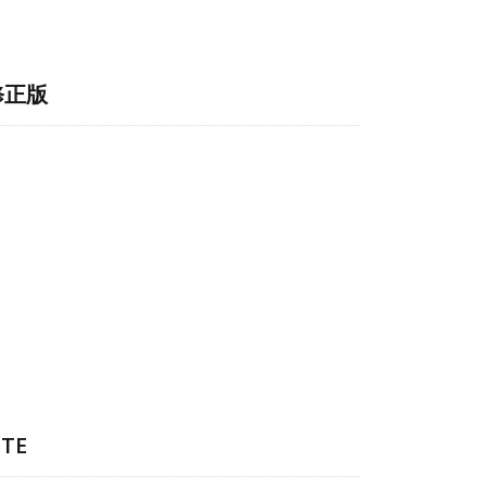
修正版
TE