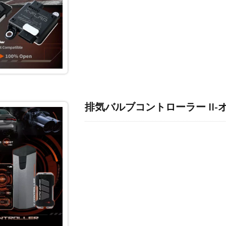
排気バルブコントローラー II-