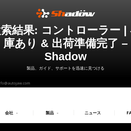
索結果: コントローラー |
庫あり & 出荷準備完了 –
Shadow
製品、ガイド、サポートを迅速に見つける
nfo@autojaw.com
会社
製品
ニュース
F