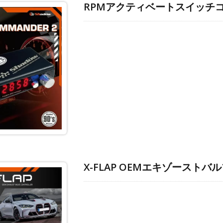
RPMアクティベートスイッチ
X-FLAP OEMエキゾースト