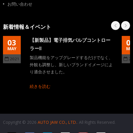
お問い合わせ
新着情報＆イベント
【新製品】電子排気バルブコントロー
03
0
ラーII
MAY
MA
製品機能をアップグレードするだけでなく、
2021
2
外観も調整し、新しいブランドイメージによ
り適合させました。
続きを読む
Copyright © 2026
AUTO JAW CO., LTD.
. All Rights Reserved.