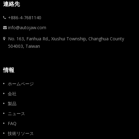
連絡先
+886-4-7681140
info@autojaw.com
No. 163, Fanhua Rd., Xiushui Township, Changhua County
504003, Taiwan
情報
ホームページ
会社
製品
ニュース
FAQ
技術リソース