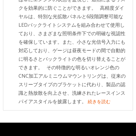
クを効果的に防ぐことができます。 高精度ダイ
ヤルは、特別な光拡散パネルと6段階調整可能な
LEDバックライトシステムを組み合わせて使用し
ており、さまざまな照明条件下での明確な視認性
を確保しています。また、小さな光信号入力にも
対応しており、ゲージは昼夜モードの間で自動的
に明るさとバックライトの色を切り替えることが
できます。 その特徴的な明るいオレンジ色の
CNC加工アルミニウムマウントリングは、従来の
スリーブタイプのブラケットに代わり、製品の認
識と熱放散を向上させ、洗練されたレースインス
パイアスタイルを披露します。
続きを読む