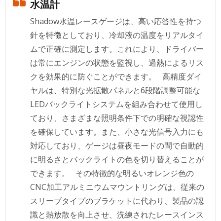
水温計
Shadow水温レースゲージは、高い応答性を持つ
針を特徴としており、冷却液の温度をリアルタイ
ムで正確に測定します。これにより、ドライバー
は常にエンジンの状態を監視し、過熱によるリス
クを効果的に防ぐことができます。 高精度ダイ
ヤルは、特別な光拡散パネルと6段階調整可能な
LEDバックライトシステムを組み合わせて使用し
ており、さまざまな照明条件下での明確な視認性
を確保しています。また、小さな光信号入力にも
対応しており、ゲージは昼夜モードの間で自動的
に明るさとバックライトの色を切り替えることが
できます。 その特徴的な明るいオレンジ色の
CNC加工アルミニウムマウントリングは、従来の
スリーブタイプのブラケットに代わり、製品の認
識と熱放散を向上させ、洗練されたレースインス