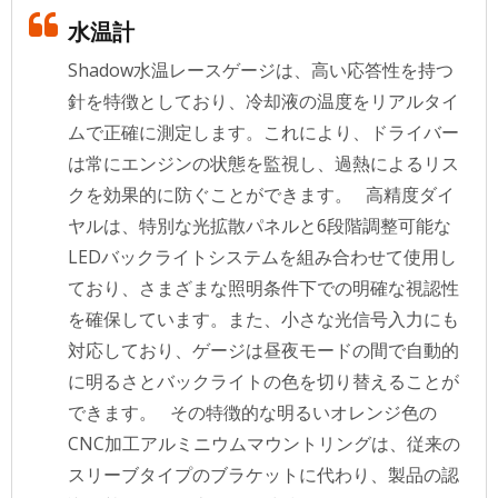
水温計
Shadow水温レースゲージは、高い応答性を持つ
針を特徴としており、冷却液の温度をリアルタイ
ムで正確に測定します。これにより、ドライバー
は常にエンジンの状態を監視し、過熱によるリス
クを効果的に防ぐことができます。 高精度ダイ
ヤルは、特別な光拡散パネルと6段階調整可能な
LEDバックライトシステムを組み合わせて使用し
ており、さまざまな照明条件下での明確な視認性
を確保しています。また、小さな光信号入力にも
対応しており、ゲージは昼夜モードの間で自動的
に明るさとバックライトの色を切り替えることが
できます。 その特徴的な明るいオレンジ色の
CNC加工アルミニウムマウントリングは、従来の
スリーブタイプのブラケットに代わり、製品の認