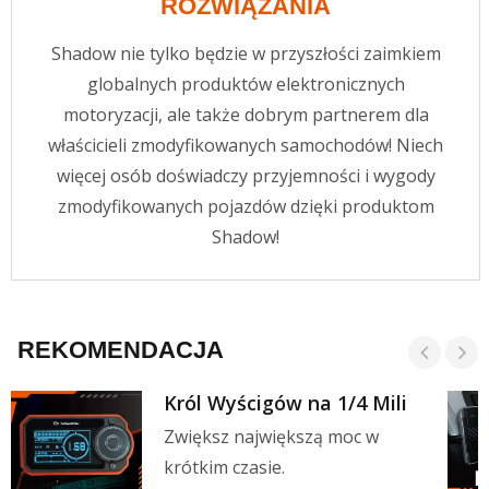
ROZWIĄZANIA
Shadow nie tylko będzie w przyszłości zaimkiem
globalnych produktów elektronicznych
motoryzacji, ale także dobrym partnerem dla
właścicieli zmodyfikowanych samochodów! Niech
więcej osób doświadczy przyjemności i wygody
zmodyfikowanych pojazdów dzięki produktom
Shadow!
REKOMENDACJA
Król Wyścigów na 1/4 Mili
Zwiększ największą moc w
krótkim czasie.