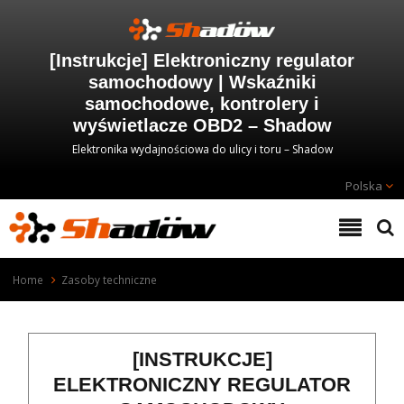
[Instrukcje] Elektroniczny regulator
samochodowy | Wskaźniki
samochodowe, kontrolery i
wyświetlacze OBD2 – Shadow
Elektronika wydajnościowa do ulicy i toru – Shadow
Polska
Home
Zasoby techniczne
[INSTRUKCJE]
ELEKTRONICZNY REGULATOR