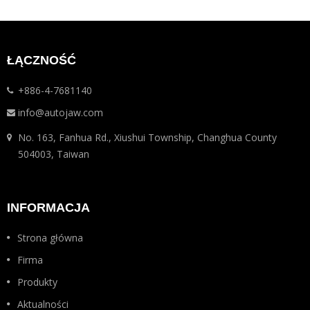
ŁĄCZNOŚĆ
+886-4-7681140
info@autojaw.com
No. 163, Fanhua Rd., Xiushui Township, Changhua County
504003, Taiwan
INFORMACJA
Strona główna
Firma
Produkty
Aktualności