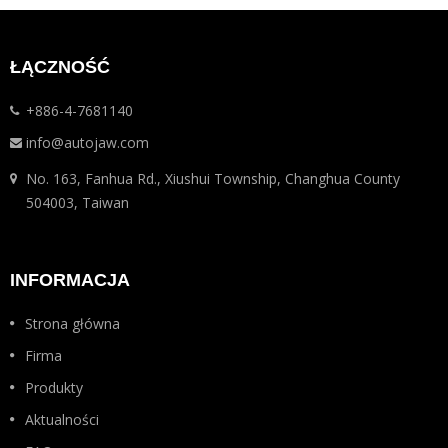
ŁĄCZNOŚĆ
+886-4-7681140
info@autojaw.com
No. 163, Fanhua Rd., Xiushui Township, Changhua County
504003, Taiwan
INFORMACJA
Strona główna
Firma
Produkty
Aktualności