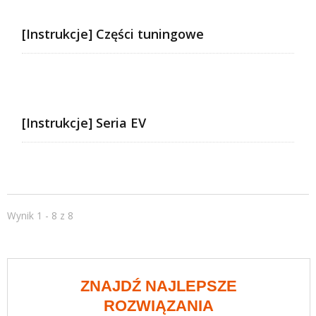
[Instrukcje] Części tuningowe
[Instrukcje] Seria EV
Wynik 1 - 8 z 8
ZNAJDŹ NAJLEPSZE
ROZWIĄZANIA