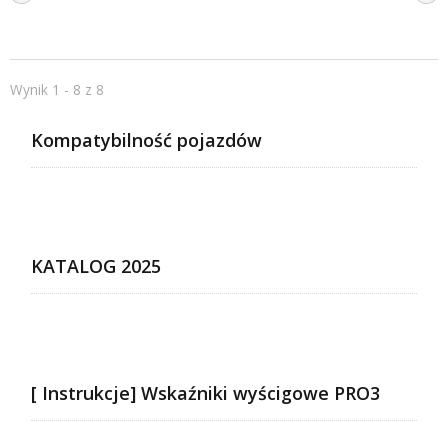
Wynik 1 - 8 z 8
Kompatybilność pojazdów
KATALOG 2025
[ Instrukcje] Wskaźniki wyścigowe PRO3