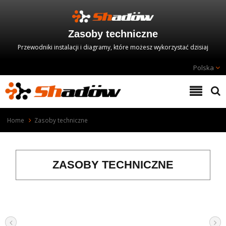
Zasoby techniczne
Przewodniki instalacji i diagramy, które możesz wykorzystać dzisiaj
Polska
Home
Zasoby techniczne
ZASOBY TECHNICZNE