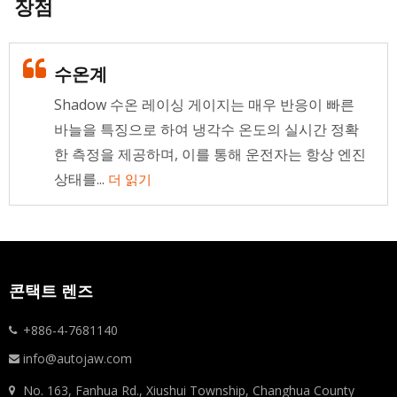
장점
수온계
Shadow 수온 레이싱 게이지는 매우 반응이 빠른
바늘을 특징으로 하여 냉각수 온도의 실시간 정확
한 측정을 제공하며, 이를 통해 운전자는 항상 엔진
상태를...
더 읽기
콘택트 렌즈
+886-4-7681140
info@autojaw.com
No. 163, Fanhua Rd., Xiushui Township, Changhua County