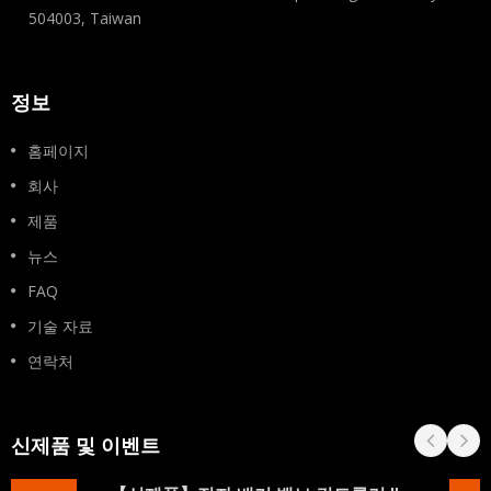
504003, Taiwan
정보
홈페이지
회사
제품
뉴스
FAQ
기술 자료
연락처
신제품 및 이벤트