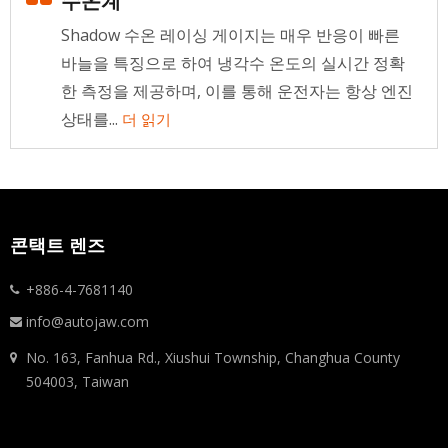
수온계
Shadow 수온 레이싱 게이지는 매우 반응이 빠른
바늘을 특징으로 하여 냉각수 온도의 실시간 정확
한 측정을 제공하며, 이를 통해 운전자는 항상 엔진
상태를...
더 읽기
콘택트 렌즈
+886-4-7681140
info@autojaw.com
No. 163, Fanhua Rd., Xiushui Township, Changhua County
504003, Taiwan