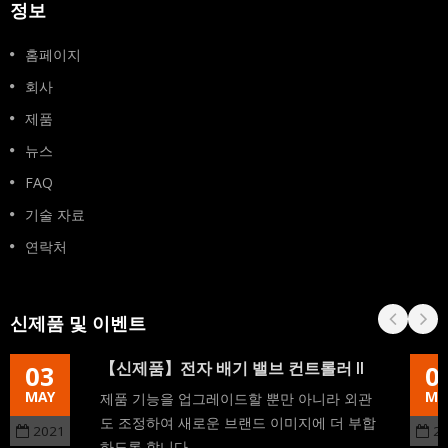
정보
홈페이지
회사
제품
뉴스
FAQ
기술 자료
연락처
신제품 및 이벤트
【신제품】전자 배기 밸브 컨트롤러 II
03
0
MAY
MA
제품 기능을 업그레이드할 뿐만 아니라 외관
도 조정하여 새로운 브랜드 이미지에 더 부합
2021
2
하도록 합니다.