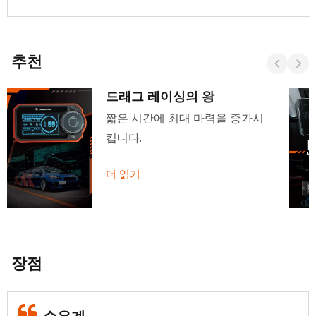
추천
드래그 레이싱의 왕
짧은 시간에 최대 마력을 증가시
킵니다.
더 읽기
장점