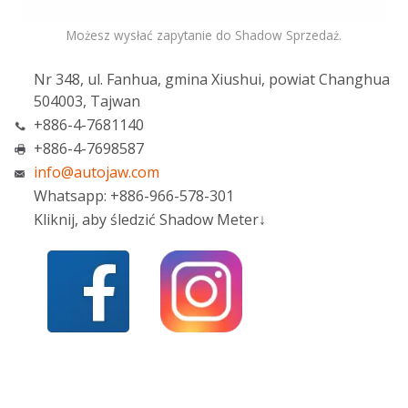
Możesz wysłać zapytanie do Shadow Sprzedaż.
Nr 348, ul. Fanhua, gmina Xiushui, powiat Changhua
504003, Tajwan
+886-4-7681140
+886-4-7698587
info@autojaw.com
Whatsapp: +886-966-578-301
Kliknij, aby śledzić Shadow Meter↓