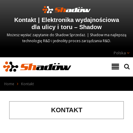
Kontakt | Elektronika wydajnościowa
dla ulicy i toru – Shadow
Możesz wysłać zapytanie do Shadow Sprzedaż. | Shadow ma najlepszą
technologię R&D i jednolity proces zarządzania R&D.
Polska
Home
Kontakt
KONTAKT