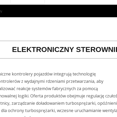
wy
ELEKTRONICZNY STEROWN
niczne kontrolery pojazdów integrują technologię
ntrolerów z wydajnymi rdzeniami przetwarzania, aby
lizować reakcje systemów fabrycznych za pomocą
owalnej logiki. Oferta produktów obejmuje regulację czułoś
tnicy, zarządzanie doładowaniem turbosprężarki, opóźnien
 dla ochrony turbosprężarki, wczesne uruchamianie wentyla