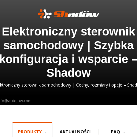
Elektroniczny sterownik
samochodowy | Szybka
konfiguracja i wsparcie 
Shadow
ektroniczny sterownik samochodowy | Cechy, rozmiary i opcje – Sha
nfo@autojaw.com
PRODUKTY
AKTUALNOŚCI
FAQ