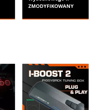
ZMODYFIKOWANY