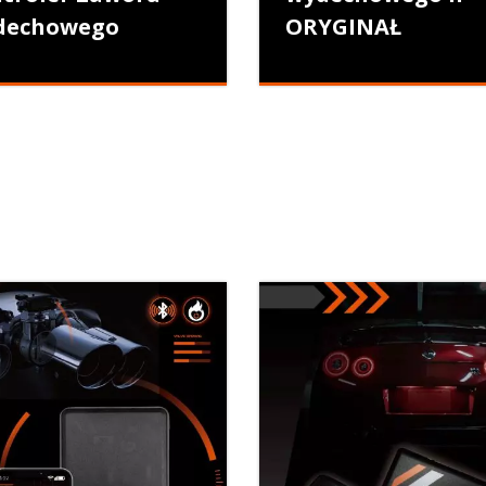
dechowego
ORYGINAŁ