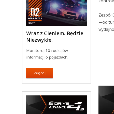
kontrol
Zespół 
—od tun
wydajno
Wraz z Cieniem. Będzie
Niezwykłe.
Monitoruj 10 rodzajów
informacji o pojazdach.
Więcej