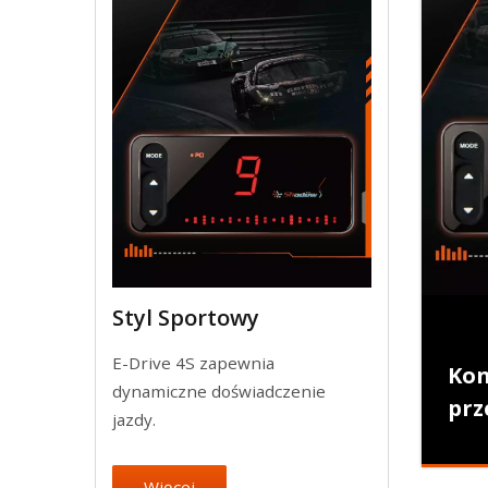
Styl Sportowy
E-Drive 4S zapewnia
Kon
dynamiczne doświadczenie
prz
jazdy.
Więcej