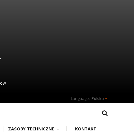
–
dow
Polska
ZASOBY TECHNICZNE
KONTAKT