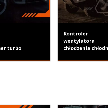
Kontroler
wentylatora
er turbo
chłodzenia chłodn