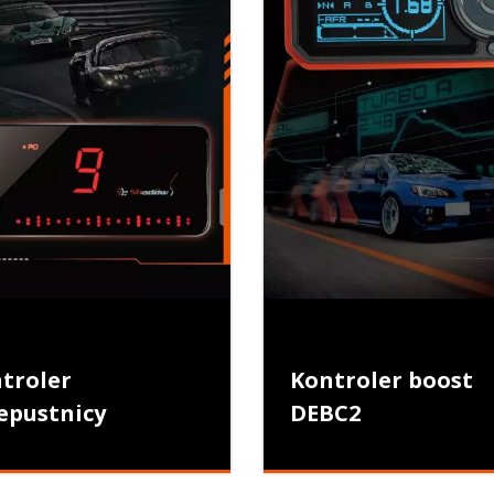
troler
Kontroler boost
epustnicy
DEBC2