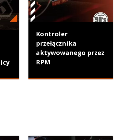
Kontroler
przełącznika
aktywowanego przez
RPM
icy