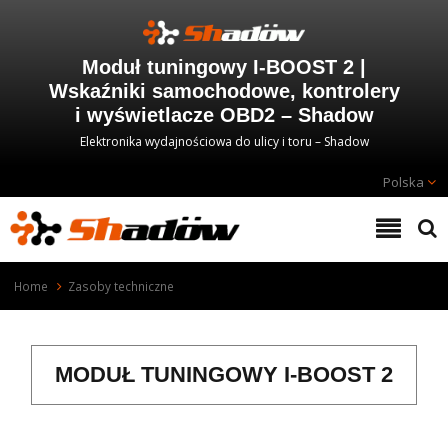
Moduł tuningowy I-BOOST 2 |
Wskaźniki samochodowe, kontrolery
i wyświetlacze OBD2 – Shadow
Elektronika wydajnościowa do ulicy i toru – Shadow
Polska
Home
Zasoby techniczne
MODUŁ TUNINGOWY I-BOOST 2