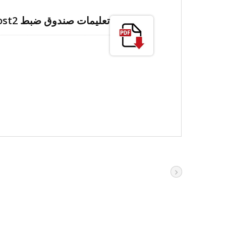
تعليمات صندوق ضبط iBoost2