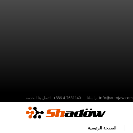
info@autojaw.com
راسلنا
+886-4-7681140
اتصل بنا الخدمة
الصفحة الرئيسية