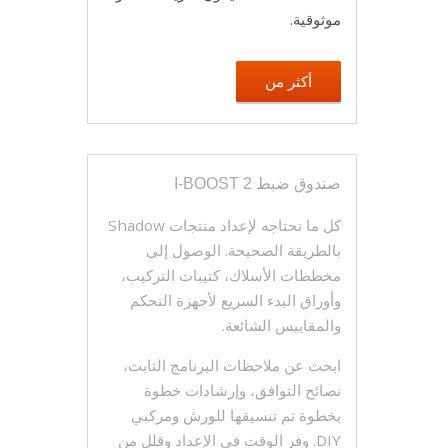
موثوقية.
أكثر من
صندوق ضبط I-BOOST 2
كل ما تحتاجه لإعداد منتجات Shadow
بالطريقة الصحيحة. الوصول إلى
مخططات الأسلاك، كتيبات التركيب،
وأوراق البدء السريع لأجهزة التحكم
والمقاييس الشائعة.
ابحث عن ملاحظات البرنامج الثابت،
نصائح التوافق، وإرشادات خطوة
بخطوة تم تنسيقها للورش ومركبي
DIY. وفر الوقت في الإعداد وقلل من