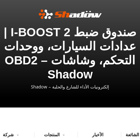
صندوق ضبط I-BOOST 2 |
عدادات السيارات، ووحدات
التحكم، وشاشات OBD2 –
Shadow
إلكترونيات الأداء للشارع والحلبة – Shadow
الأخبار
المنتجات
شركة