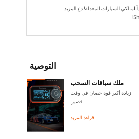
اً لمالكي السيارات المعدلة! دع المزيد
التوصية
ملك سباقات السحب
زيادة أكبر قوة حصان في وقت
سهل الت
قصير.
قراءة المزيد