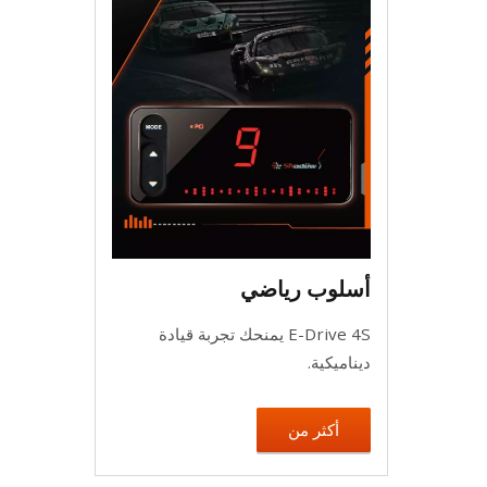
أسلوب رياضي
E-Drive 4S يمنحك تجربة قيادة
ديناميكية.
أكثر من