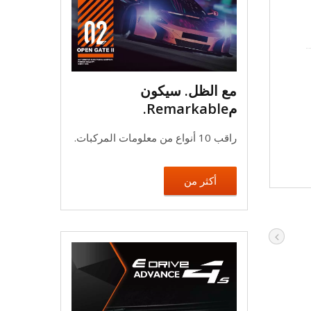
مع الظل. سيكون
مRemarkable.
راقب 10 أنواع من معلومات المركبات.
أكثر من