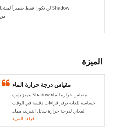
Shadow لن تكون فقط ضميراً لمن
من ا
الميزة
ملك سباقات السحب
مقياس درجة حرارة الماء
زيادة أكبر قوة حصان في وقت
برة
مقياس حرارة الماء Shadow يتميز بإبرة
قصير.
حساسة للغاية توفر قراءات دقيقة في الوقت
قراءة المزيد
الفعلي لدرجة حرارة سائل التبريد، مما...
قراءة المزيد