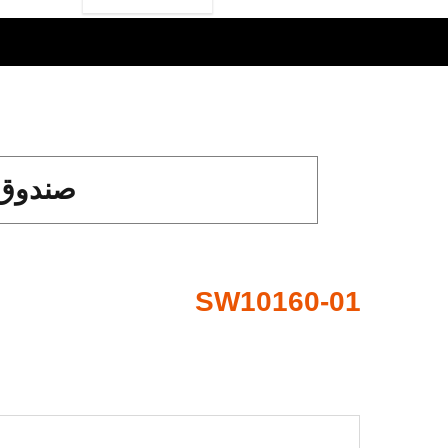
صندوق ضبط 
SW10160-01