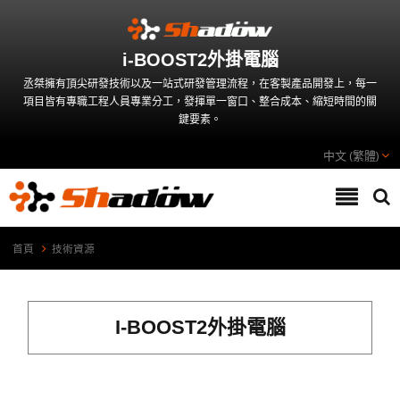
i-BOOST2外掛電腦
丞桀擁有頂尖研發技術以及一站式研發管理流程，在客製產品開發上，每一
項目皆有專職工程人員專業分工，發揮單一窗口、整合成本、縮短時間的關
鍵要素。
中文 (繁體)
首頁
技術資源
I-BOOST2外掛電腦