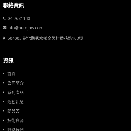
聯絡資訊
04-7681140
info@autojaw.com
504003 彰化縣秀水鄉金興村番花路163號
資訊
首頁
公司簡介
系列產品
活動訊息
問與答
技術資源
聯絡我們