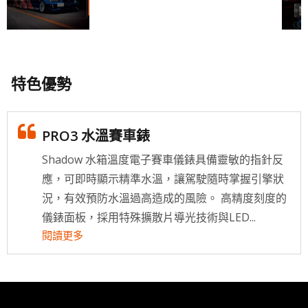
特色優勢
PRO3 水溫賽車錶
Shadow 水箱溫度電子賽車儀錶具備靈敏的指針反
應，可即時顯示精準水溫，讓駕駛隨時掌握引擎狀
況，有效預防水溫過高造成的風險。 高精度刻度的
儀錶面板，採用特殊擴散片導光技術與LED...
閱讀更多