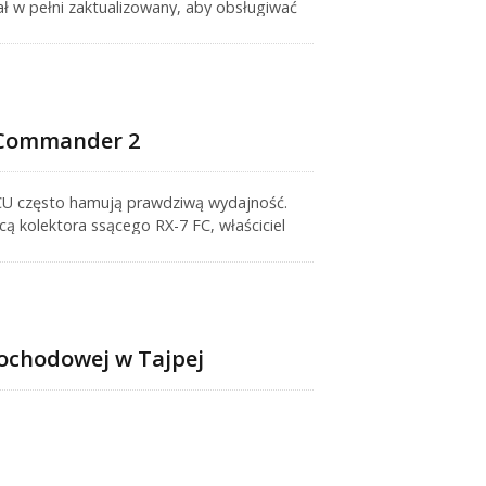
 w pełni zaktualizowany, aby obsługiwać
turę spalin, oferując bardziej
R-Commander 2
 ECU często hamują prawdziwą wydajność.
ą kolektora ssącego RX-7 FC, właściciel
 stworzyć system aktywacji obrotów w
także precyzyjnie kontrolowało czasowanie
mochodowej w Tajpej