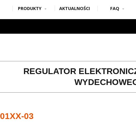
PRODUKTY
AKTUALNOŚCI
FAQ
REGULATOR ELEKTRONI
WYDECHOWEGO
01XX-03