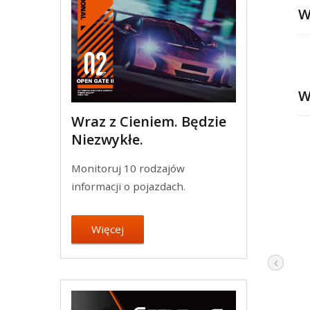
W
W
Wraz z Cieniem. Będzie
Niezwykłe.
Monitoruj 10 rodzajów
informacji o pojazdach.
Więcej