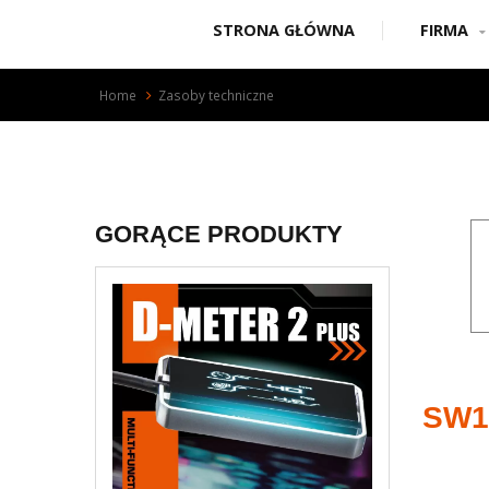
STRONA GŁÓWNA
FIRMA
Home
Zasoby techniczne
GORĄCE PRODUKTY
SW1