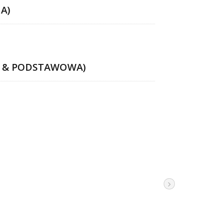
A)
A & PODSTAWOWA)