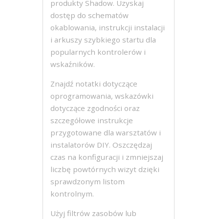
produkty Shadow. Uzyskaj
dostęp do schematów
okablowania, instrukcji instalacji
i arkuszy szybkiego startu dla
popularnych kontrolerów i
wskaźników.
Znajdź notatki dotyczące
oprogramowania, wskazówki
dotyczące zgodności oraz
szczegółowe instrukcje
przygotowane dla warsztatów i
instalatorów DIY. Oszczędzaj
czas na konfiguracji i zmniejszaj
liczbę powtórnych wizyt dzięki
sprawdzonym listom
kontrolnym.
Użyj filtrów zasobów lub