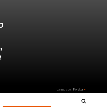
o
|
,
e
Polska