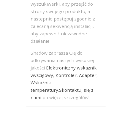
wyszukiwarki, aby przejść do
strony swojego produktu, a
następnie postępuj zgodnie z
zalecaną sekwencją instalacji,
aby zapewnić niezawodne
działanie.
Shadow zaprasza Cię do
odkrywania naszych wysokiej
jakości
Elektroniczny wskaźnik
wyścigowy
,
Kontroler
,
Adapter
,
Wskaźnik
temperatury
.
Skontaktuj się z
nami
po więcej szczegółów!