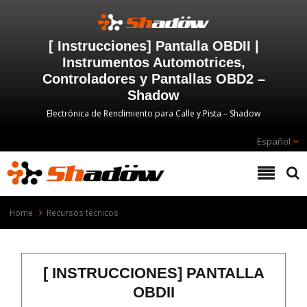
[ Instrucciones] Pantalla OBDII |
Instrumentos Automotrices,
Controladores y Pantallas OBD2 –
Shadow
Electrónica de Rendimiento para Calle y Pista – Shadow
Español
Home
Recursos técnicos
[ INSTRUCCIONES] PANTALLA
OBDII