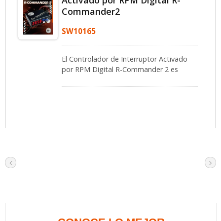
Activado por RPM Digital R-
Commander2
SW10165
El Controlador de Interruptor Activado
por RPM Digital R-Commander 2 es
adecuado para entusiastas de
modificaciones profesionales y usuarios
que necesitan un control preciso de otros
dispositivos electrónicos basados en
RPM del motor.