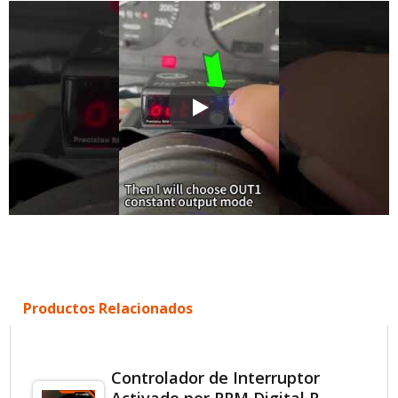
Interruptor Activado por RPM R
Productos Relacionados
Controlador de Interruptor