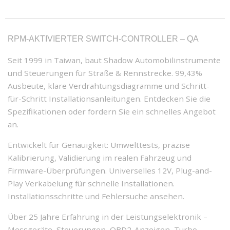
RPM-AKTIVIERTER SWITCH-CONTROLLER – QA
Seit 1999 in Taiwan, baut Shadow Automobilinstrumente
und Steuerungen für Straße & Rennstrecke. 99,43%
Ausbeute, klare Verdrahtungsdiagramme und Schritt-
für-Schritt Installationsanleitungen. Entdecken Sie die
Spezifikationen oder fordern Sie ein schnelles Angebot
an.
Entwickelt für Genauigkeit: Umwelttests, präzise
Kalibrierung, Validierung im realen Fahrzeug und
Firmware-Überprüfungen. Universelles 12V, Plug-and-
Play Verkabelung für schnelle Installationen.
Installationsschritte und Fehlersuche ansehen.
Über 25 Jahre Erfahrung in der Leistungselektronik –
Messgeräte, Steuerungen, OBD2-Anzeigen, Turbo-