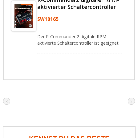
aktivierter Schaltercontroller
SW10165
Der R-Commander 2 digitale RPM-
aktivierte Schaltercontroller ist geeignet
für professionelle
Modifikationsenthusiasten und Benutzer,
die eine präzise Steuerung anderer
elektronischer Geräte basierend auf der
Motor-RPM benötigen.