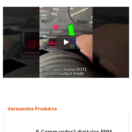
R-COMMANDER 2 RPM Aktivierter 
Verwandte Produkte
R-Commander2 digitaler RPM-