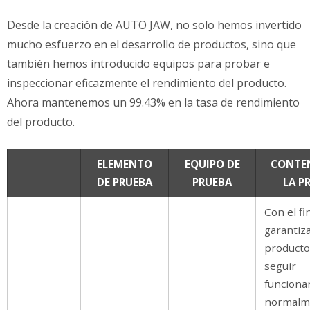
Desde la creación de AUTO JAW, no solo hemos invertido
mucho esfuerzo en el desarrollo de productos, sino que
también hemos introducido equipos para probar e
inspeccionar eficazmente el rendimiento del producto.
Ahora mantenemos un 99.43% en la tasa de rendimiento
del producto.
ELEMENTO
EQUIPO DE
CONTE
DE PRUEBA
PRUEBA
LA P
Con el fi
garantiza
producto
seguir
funciona
normalm