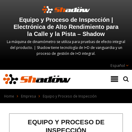
Equipo y Proceso de Inspección |
Electrónica de Alto Rendimiento para
la Calle y la Pista – Shadow
La máquina de dinamómetro se utiliza para pruebas de efecto integral
del producto. | Shadow tiene tecnología de I+D de vanguardia y un
proceso de gestión de I+D integral.
Español
Home
Empresa
Equipo y Proceso de Inspección
EQUIPO Y PROCESO DE
INSPECCIÓN