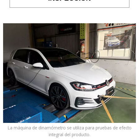
La máquina de dinamómetro se utiliza para pruebas de efecto
integral del producto.