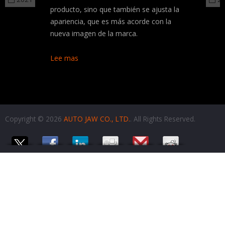
producto, sino que también se ajusta la
apariencia, que es más acorde con la
nueva imagen de la marca.
Lee mas
Copyright © 2026
AUTO JAW CO., LTD.
. All Rights Reserved.