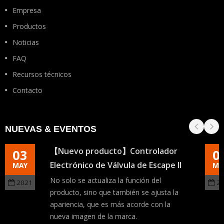
Empresa
Productos
Noticias
FAQ
Recursos técnicos
Contacto
NUEVAS & EVENTOS
【Nuevo producto】Controlador
03
0
Electrónico de Válvula de Escape II
MAY
MA
No solo se actualiza la función del
2021
2
producto, sino que también se ajusta la
apariencia, que es más acorde con la
nueva imagen de la marca.