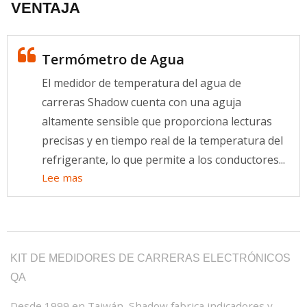
VENTAJA
Termómetro de Agua
El medidor de temperatura del agua de
carreras Shadow cuenta con una aguja
altamente sensible que proporciona lecturas
precisas y en tiempo real de la temperatura del
refrigerante, lo que permite a los conductores...
Lee mas
KIT DE MEDIDORES DE CARRERAS ELECTRÓNICOS
QA
Desde 1999 en Taiwán, Shadow fabrica indicadores y