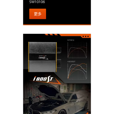
SW10106
更多