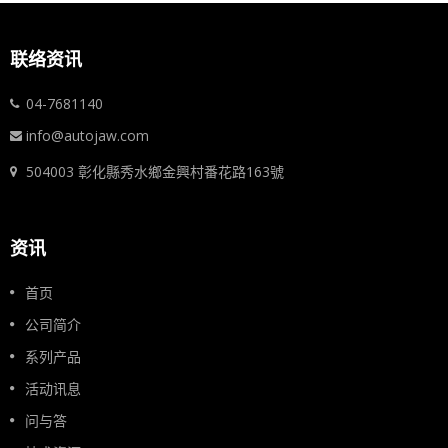
联络资讯
04-7681140
info@autojaw.com
504003 彰化縣秀水鄉金興村番花路163號
资讯
首页
公司简介
系列产品
活动讯息
问与答