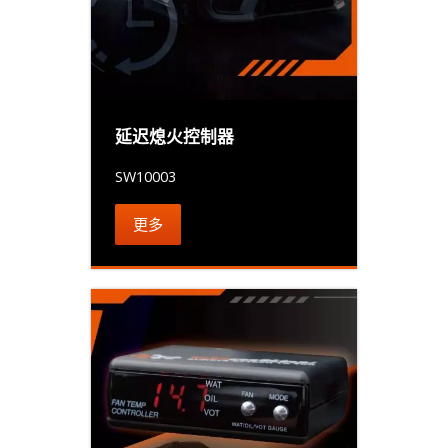
延迟熄火控制器
SW10003
更多