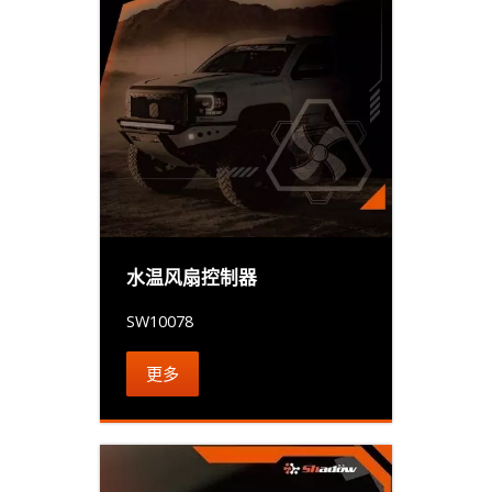
水温风扇控制器
SW10078
更多