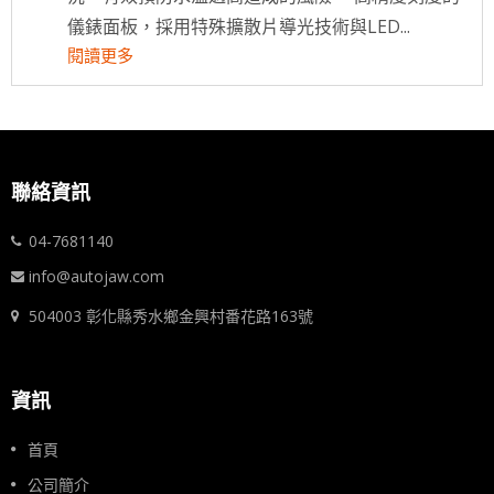
儀錶面板，採用特殊擴散片導光技術與LED...
閱讀更多
聯絡資訊
04-7681140
info@autojaw.com
504003 彰化縣秀水鄉金興村番花路163號
資訊
首頁
公司簡介