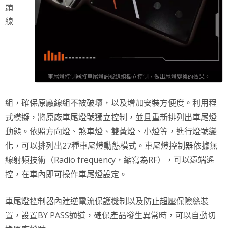
頭
線
車尾燈控制器將車尾燈訊號線組獨立控制，做出尾燈變換的效果。
組，確保原廠線組不被破壞，以及增加安裝方便度。利用程
式模擬，將原廠車尾燈號獨立控制，並且重新排列出車尾燈
動態。依照方向燈、煞車燈、雙黃燈、小燈等，進行燈號變
化，可以排列出27種車尾燈動態模式。車尾燈控制器依據無
線射頻技術（Radio frequency，縮寫為RF），可以遠端遙
控，在車內即可操作車尾燈設定。
車尾燈控制器內建逆電流保護機制以及防止超壓保險絲裝
置，設置BY PASS通道，確保產品發生異常時，可以自動切