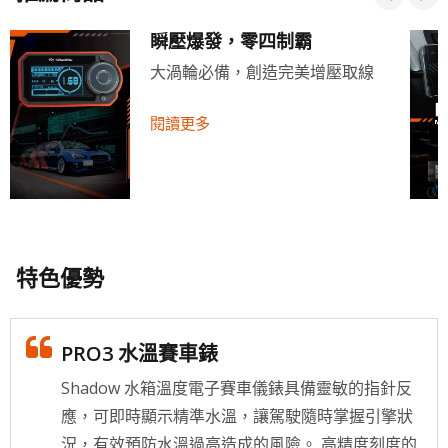
瞬壓爆發，零四制霸
大渦輪必備，創造完美增壓取線
閱讀更多
特色優勢
PRO3 水溫賽車錶
Shadow 水箱溫度電子賽車儀錶具備靈敏的指針反
應，可即時顯示精準水溫，讓駕駛隨時掌握引擎狀
況，有效預防水溫過高造成的風險。 高精度刻度的