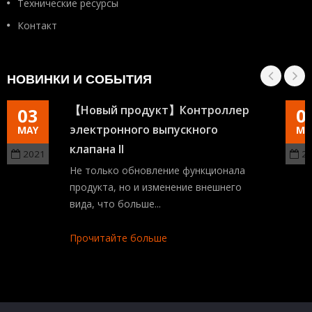
Технические ресурсы
Контакт
НОВИНКИ И СОБЫТИЯ
【Новый продукт】Контроллер
03
0
электронного выпускного
MAY
MA
клапана II
2021
2
Не только обновление функционала
продукта, но и изменение внешнего
вида, что больше...
Прочитайте больше