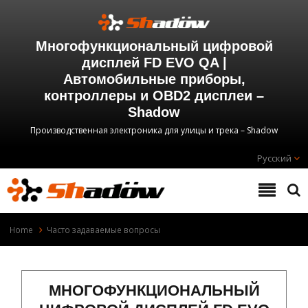
Многофункциональный цифровой
дисплей FD EVO QA |
Автомобильные приборы,
контроллеры и OBD2 дисплеи –
Shadow
Производственная электроника для улицы и трека – Shadow
Русский
Home
Часто задаваемые вопросы
МНОГОФУНКЦИОНАЛЬНЫЙ