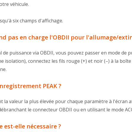
otre véhicule.
usqu'à six champs d'affichage.
end pas en charge l'OBDII pour l'allumage/ext
nal de puissance via OBDII, vous pouvez passer en mode de p
solation), connectez les fils rouge (+) et noir (–) à la boît
ne.
enregistrement PEAK ?
t la valeur la plus élevée pour chaque paramètre à l'écran 
 débranchant le connecteur OBDII ou en utilisant le mode AC
e est-elle nécessaire ?