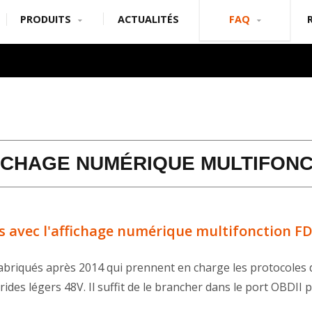
PRODUITS
ACTUALITÉS
FAQ
FICHAGE NUMÉRIQUE MULTIFONC
s avec l'affichage numérique multifonction FD
 fabriqués après 2014 qui prennent en charge les protocoles
brides légers 48V. Il suffit de le brancher dans le port OBDI