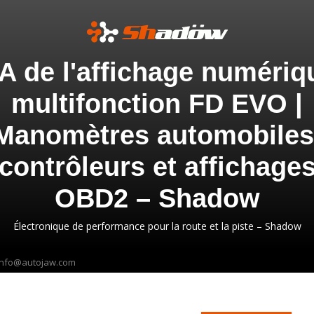
A de l'affichage numériq
multifonction FD EVO |
Manomètres automobiles
contrôleurs et affichage
OBD2 – Shadow
Électronique de performance pour la route et la piste – Shadow
info@autojaw.com