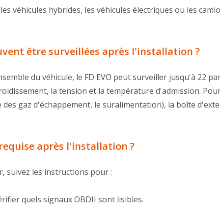
s véhicules hybrides, les véhicules électriques ou les camion
ent être surveillées après l'installation ?
semble du véhicule, le FD EVO peut surveiller jusqu'à 22 pa
froidissement, la tension et la température d'admission. Po
re des gaz d'échappement, le suralimentation), la boîte d'ex
requise après l'installation ?
, suivez les instructions pour :
rifier quels signaux OBDII sont lisibles.