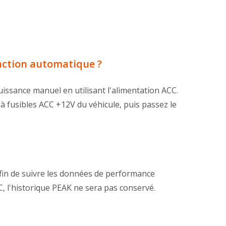
inction automatique ?
uissance manuel en utilisant l'alimentation ACC.
e à fusibles ACC +12V du véhicule, puis passez le
afin de suivre les données de performance
C, l'historique PEAK ne sera pas conservé.