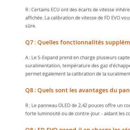
R : Certains ECU ont des écarts de vitesse inhére
affichée. La calibration de vitesse de FD EVO vo
sûre.
Q7 : Quelles fonctionnalités suppléme
A : Le S-Expand prend en charge plusieurs capteu
suralimentation, température des gaz d'échappem
permet également la calibration de la suraliment
Q8 : Quels sont les avantages du pa
R : Le panneau OLED de 2,42 pouces offre un con
forte luminosité ou de contre-jour - aidant les 
Q8 : FD EVO prend-il en charge les ré