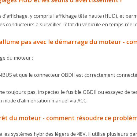
d'affichage, y compris l'affichage tête haute (HUD), et perme
es conducteurs à surveiller l'état du véhicule en temps réel 
 s'allume pas avec le démarrage du moteur - 
age du moteur :
CANBUS et que le connecteur OBDII est correctement connecté
ume toujours pas, inspectez le fusible OBDII ou essayez de tes
en mode d'alimentation manuel via ACC.
arrêt du moteur - comment résoudre ce problèm
es systèmes hybrides légers de 48V, il utilise plusieurs pa