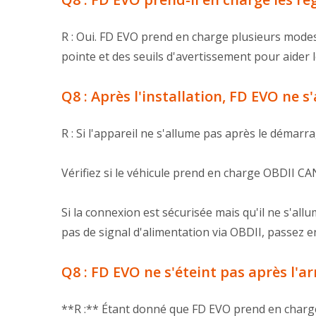
R : Oui. FD EVO prend en charge plusieurs modes 
pointe et des seuils d'avertissement pour aider l
Q8 : Après l'installation, FD EVO ne
R : Si l'appareil ne s'allume pas après le démarr
Vérifiez si le véhicule prend en charge OBDII 
Si la connexion est sécurisée mais qu'il ne s'all
pas de signal d'alimentation via OBDII, passez 
Q8 : FD EVO ne s'éteint pas après l'
**R :** Étant donné que FD EVO prend en charge l