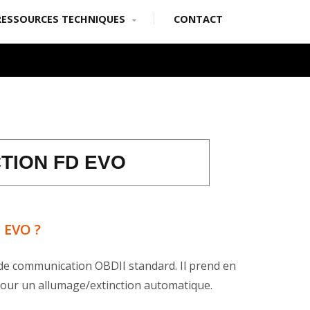
RESSOURCES TECHNIQUES
CONTACT
TION FD EVO
 EVO ?
 de communication OBDII standard. Il prend en
I pour un allumage/extinction automatique.