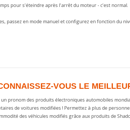
emps pour s'éteindre après l'arrêt du moteur - c'est normal.
tes, passez en mode manuel et configurez en fonction du niv
CONNAISSEZ-VOUS LE MEILLEU
un pronom des produits électroniques automobiles mondiaux
taires de voitures modifiées ! Permettez à plus de personnes 
mmodité des véhicules modifiés grâce aux produits de Shado