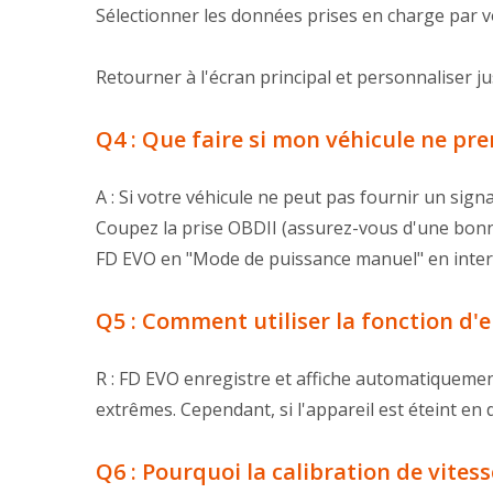
Sélectionner les données prises en charge par v
Retourner à l'écran principal et personnaliser j
Q4 : Que faire si mon véhicule ne pr
A : Si votre véhicule ne peut pas fournir un sig
Coupez la prise OBDII (assurez-vous d'une bonne i
FD EVO en "Mode de puissance manuel" en inter
Q5 : Comment utiliser la fonction d'
R : FD EVO enregistre et affiche automatiquemen
extrêmes. Cependant, si l'appareil est éteint en
Q6 : Pourquoi la calibration de vitess