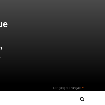
ue
,
s
Français