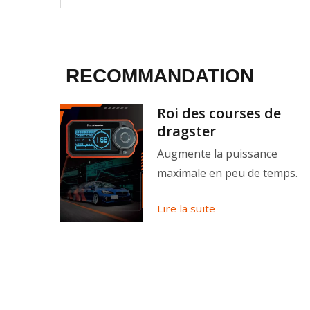
RECOMMANDATION
nction
Roi des courses de
dragster
ble et
Augmente la puissance
maximale en peu de temps.
Lire la suite