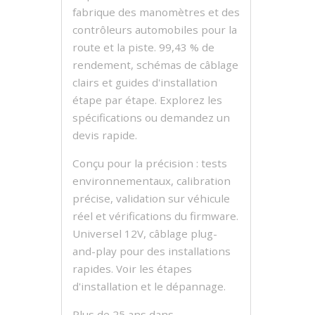
fabrique des manomètres et des
contrôleurs automobiles pour la
route et la piste. 99,43 % de
rendement, schémas de câblage
clairs et guides d'installation
étape par étape. Explorez les
spécifications ou demandez un
devis rapide.
Conçu pour la précision : tests
environnementaux, calibration
précise, validation sur véhicule
réel et vérifications du firmware.
Universel 12V, câblage plug-
and-play pour des installations
rapides. Voir les étapes
d'installation et le dépannage.
Plus de 25 ans dans