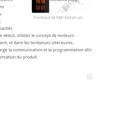
ons
u
Processus de R&D tout-en-un.
.
pacités
 début, utilisez le concept de moteurs
nt, et dans les tendances ultérieures,
arge la communication et la programmation afin
entation du produit.