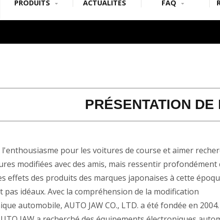
PRODUITS
ACTUALITÉS
FAQ
PRÉSENTATION DE 
 l'enthousiasme pour les voitures de course et aimer reche
tures modifiées avec des amis, mais ressentir profondément 
les effets des produits des marques japonaises à cette époq
t pas idéaux. Avec la compréhension de la modification
nique automobile, AUTO JAW CO., LTD. a été fondée en 2004.
AUTO JAW a recherché des équipements électroniques auto