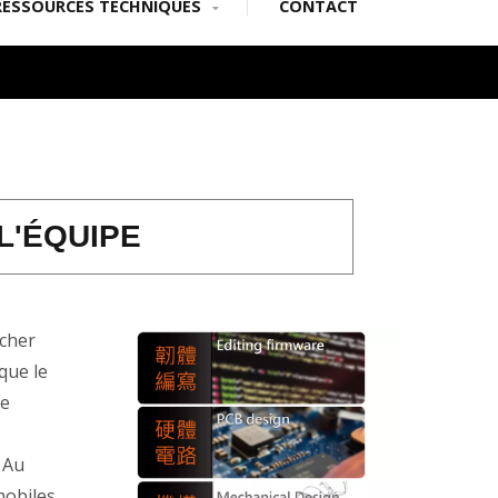
RESSOURCES TECHNIQUES
CONTACT
L'ÉQUIPE
rcher
que le
ue
 Au
mobiles