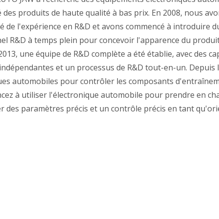
é des produits de haute qualité à bas prix. En 2008, nous av
é de l'expérience en R&D et avons commencé à introduire d
el R&D à temps plein pour concevoir l'apparence du produit
2013, une équipe de R&D complète a été établie, avec des ca
indépendantes et un processus de R&D tout-en-un. Depuis le
ques automobiles pour contrôler les composants d'entraîneme
ez à utiliser l'électronique automobile pour prendre en ch
er des paramètres précis et un contrôle précis en tant qu'ori