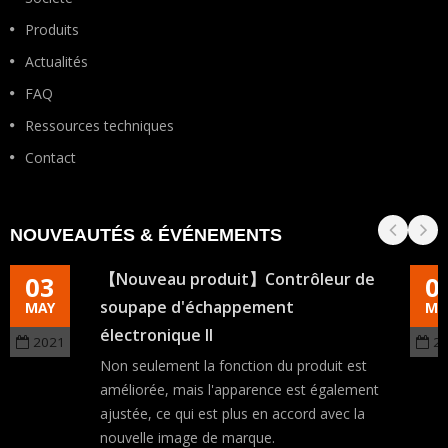
Produits
Actualités
FAQ
Ressources techniques
Contact
NOUVEAUTÉS & ÉVÉNEMENTS
【Nouveau produit】Contrôleur de
03
0
soupape d'échappement
MAY
MA
électronique II
2021
2
Non seulement la fonction du produit est
améliorée, mais l'apparence est également
ajustée, ce qui est plus en accord avec la
nouvelle image de marque.