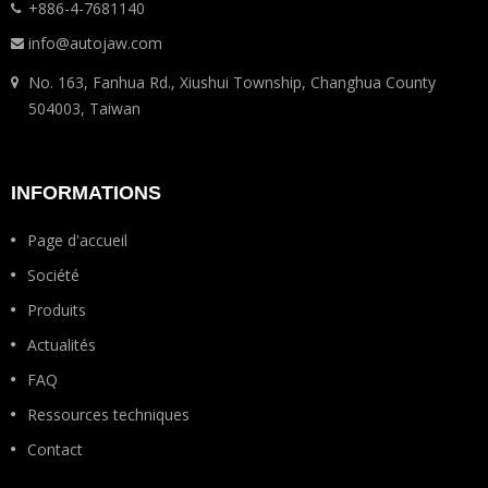
+886-4-7681140
info@autojaw.com
No. 163, Fanhua Rd., Xiushui Township, Changhua County
504003, Taiwan
INFORMATIONS
Page d'accueil
Société
Produits
Actualités
FAQ
Ressources techniques
Contact