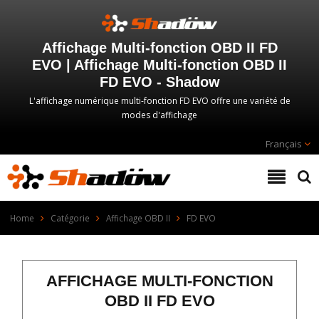
Affichage Multi-fonction OBD II FD
EVO | Affichage Multi-fonction OBD II
FD EVO - Shadow
L'affichage numérique multi-fonction FD EVO offre une variété de
modes d'affichage
Français
Home
Catégorie
Affichage OBD II
FD EVO
AFFICHAGE MULTI-FONCTION
OBD II FD EVO