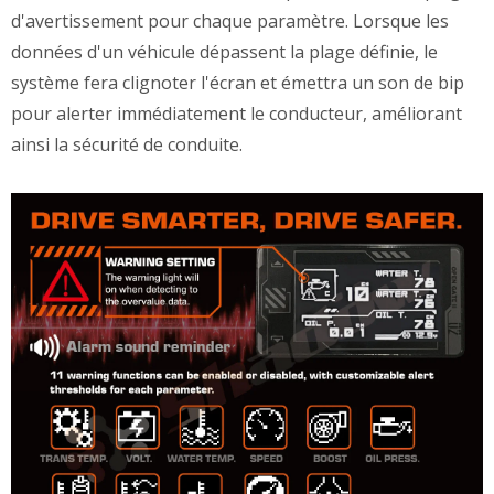
d'avertissement pour chaque paramètre. Lorsque les
données d'un véhicule dépassent la plage définie, le
système fera clignoter l'écran et émettra un son de bip
pour alerter immédiatement le conducteur, améliorant
ainsi la sécurité de conduite.