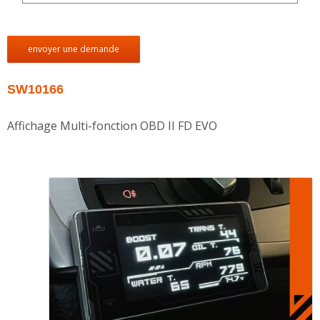
envoyer une demande
SW10166
Affichage Multi-fonction OBD II FD EVO