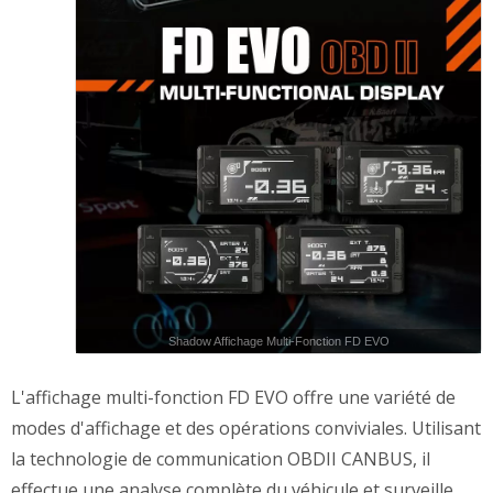
Shadow Affichage Multi-Fonction FD EVO
L'affichage multi-fonction FD EVO offre une variété de
modes d'affichage et des opérations conviviales. Utilisant
la technologie de communication OBDII CANBUS, il
effectue une analyse complète du véhicule et surveille