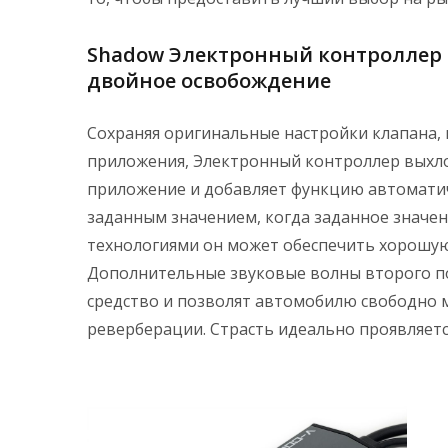
Shadow Электронный контроллер кл
двойное освобождение
Сохраняя оригинальные настройки клапана,
приложения, Электронный контроллер выхло
приложение и добавляет функцию автоматич
заданным значением, когда заданное значен
технологиями он может обеспечить хорошую
Дополнительные звуковые волны второго по
средство и позволят автомобилю свободно м
реверберации. Страсть идеально проявляетс