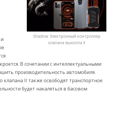
Shadow Электронный контроллер
 и
клапана выхлопа II
ое
тся
кроется. В сочетании с интеллектуальными
учшить производительность автомобиля.
 клапана II также освободят транспортное
ельности будет накаляться в басовом