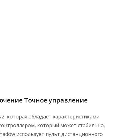
ючение Точное управление
.2, которая обладает характеристиками
оконтроллером, который может стабильно,
Shadow использует пульт дистанционного