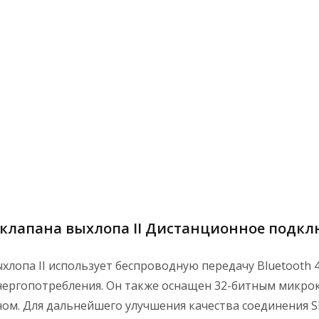
клапана выхлопа II Дистанционное подкл
лопа II использует беспроводную передачу Bluetooth 4
 энергопотребления. Он также оснащен 32-битным микр
ном. Для дальнейшего улучшения качества соединения 