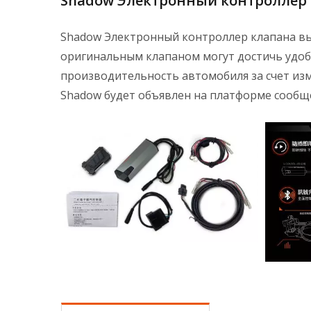
Shadow Электронный контроллер к
Shadow Электронный контроллер клапана вы
оригинальным клапаном могут достичь удоб
производительность автомобиля за счет изме
Shadow будет объявлен на платформе сообще