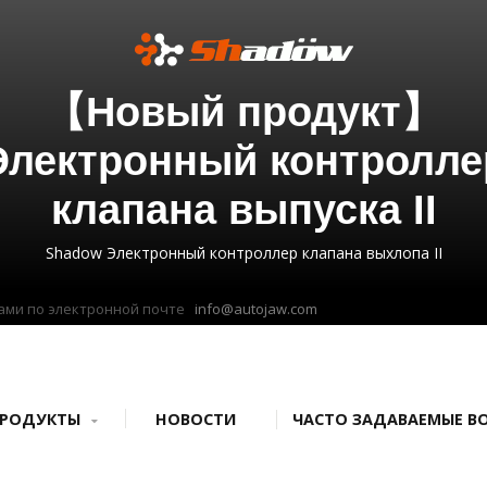
【Новый продукт】
Электронный контролле
клапана выпуска II
Shadow Электронный контроллер клапана выхлопа II
нами по электронной почте
info@autojaw.com
ПРОДУКТЫ
НОВОСТИ
ЧАСТО ЗАДАВАЕМЫЕ В