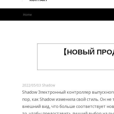
Home
【НОВЫЙ ПРО
2022/05/03
Shadow
Shadow Электронный контроллер выпускного 
пор, как Shadow изменила свой стиль. Он не
внешний вид, что больше соответствует но
то, чтобы предоставить лучший выбор на ры