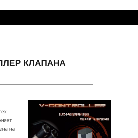
ЛЕР КЛАПАНА
тех
еняет
ена на