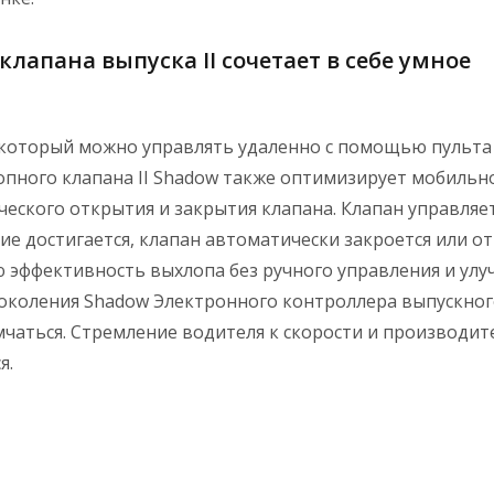
апана выпуска II сочетает в себе умное
 который можно управлять удаленно с помощью пульта
пного клапана II Shadow также оптимизирует мобильн
еского открытия и закрытия клапана. Клапан управляе
ие достигается, клапан автоматически закроется или от
 эффективность выхлопа без ручного управления и ул
коления Shadow Электронного контроллера выпускного
чаться. Стремление водителя к скорости и производит
я.