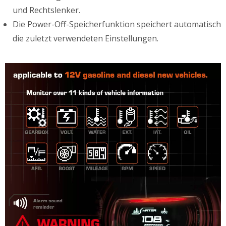
und Rechtslenker.
Die Power-Off-Speicherfunktion speichert automatisch
die zuletzt verwendeten Einstellungen.