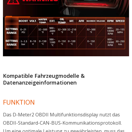
Kompatible Fahrzeugmodelle &
Datenanzeigeinformationen
FUNKTION
Das D-Meter2 OBDII Multifunktionsdisplay nutzt das
OBDII-Standard-CAN-BUS-Kommunikationsprotokoll.
Um eine optimale Leistung zu gewährleisten, muss das