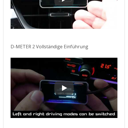
D-Meter 2 Display-Plug & amp; Spi
D-METER 2 Vollständige Einführung
D-METER 2 Vollständige Einführun