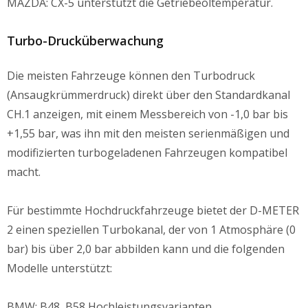
MAZDA: CX-5 unterstützt die Getriebeöltemperatur.
Turbo-Drucküberwachung
Die meisten Fahrzeuge können den Turbodruck
(Ansaugkrümmerdruck) direkt über den Standardkanal
CH.1 anzeigen, mit einem Messbereich von -1,0 bar bis
+1,55 bar, was ihn mit den meisten serienmäßigen und
modifizierten turbogeladenen Fahrzeugen kompatibel
macht.
Für bestimmte Hochdruckfahrzeuge bietet der D-METER
2 einen speziellen Turbokanal, der von 1 Atmosphäre (0
bar) bis über 2,0 bar abbilden kann und die folgenden
Modelle unterstützt:
BMW: B48, B58 Hochleistungsvarianten