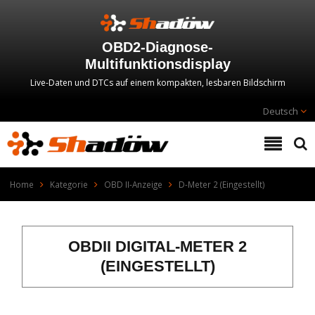
OBD2-Diagnose-
Multifunktionsdisplay
Live-Daten und DTCs auf einem kompakten, lesbaren Bildschirm
Deutsch
Home
Kategorie
OBD II-Anzeige
D-Meter 2 (Eingestellt)
OBDII DIGITAL-METER 2
(EINGESTELLT)