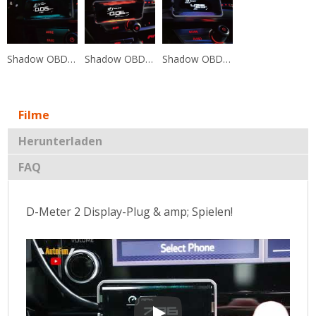
Shadow OBD2 Diagnoseschirm mit mehreren Funktionen
Shadow OBD2 Diagnoseschirm mit mehreren Funktionen
Shadow OBD2 Diagnoseschirm mit mehreren Funktionen
Filme
Herunterladen
FAQ
D-Meter 2 Display-Plug & amp; Spielen!