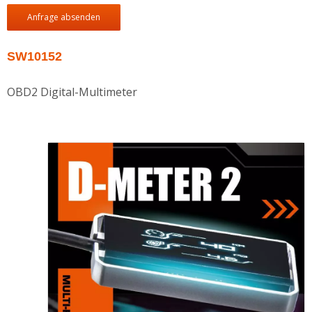
Anfrage absenden
SW10152
OBD2 Digital-Multimeter