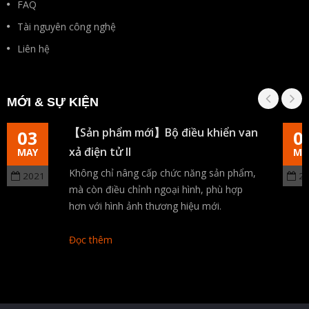
FAQ
Tài nguyên công nghệ
Liên hệ
MỚI & SỰ KIỆN
【Sản phẩm mới】Bộ điều khiển van
03
0
xả điện tử II
MAY
MA
Không chỉ nâng cấp chức năng sản phẩm,
2021
2
mà còn điều chỉnh ngoại hình, phù hợp
hơn với hình ảnh thương hiệu mới.
Đọc thêm