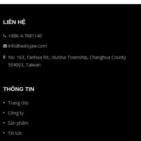
LIÊN HỆ
+886-4-7681140
info@autojaw.com
No. 163, Fanhua Rd., Xiushui Township, Changhua County
504003, Taiwan
THÔNG TIN
Trang chủ
Công ty
Sản phẩm
Tin tức