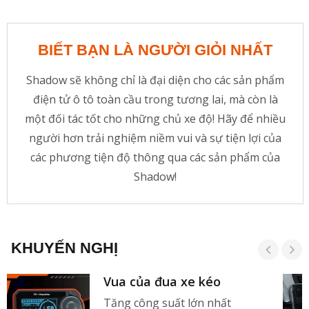
BIẾT BẠN LÀ NGƯỜI GIỎI NHẤT
Shadow sẽ không chỉ là đại diện cho các sản phẩm
điện tử ô tô toàn cầu trong tương lai, mà còn là
một đối tác tốt cho những chủ xe độ! Hãy để nhiều
người hơn trải nghiệm niềm vui và sự tiện lợi của
các phương tiện độ thông qua các sản phẩm của
Shadow!
KHUYẾN NGHỊ
Vua của đua xe kéo
Tăng công suất lớn nhất