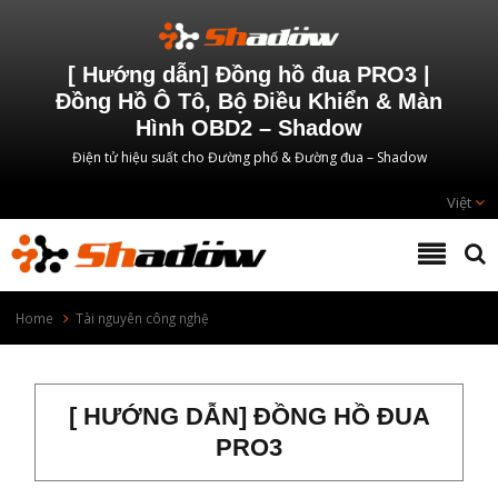
[ Hướng dẫn] Đồng hồ đua PRO3 |
Đồng Hồ Ô Tô, Bộ Điều Khiển & Màn
Hình OBD2 – Shadow
Điện tử hiệu suất cho Đường phố & Đường đua – Shadow
Việt
Home
Tài nguyên công nghệ
[ HƯỚNG DẪN] ĐỒNG HỒ ĐUA
PRO3