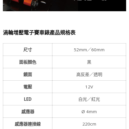
渦輪增壓電子賽車錶產品規格表
尺寸
52mm／60mm
面板顏色
黑
鏡面
高反差／透明
電壓
12V
LED
白光／紅光
感應器
Ø 4mm
感應器連接線
220cm