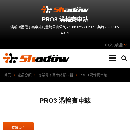
PRO3 渦輪賽車錶
渦輪增壓電子賽車錶測量範圍由公制 - 1.0bar～3.0bar／英制 - 30PSI～
40PSI
中文 (繁體)
首頁
產品分類
專業電子賽車錶顯示器
PRO3 渦輪賽車錶
PRO3 渦輪賽車錶
發送詢問