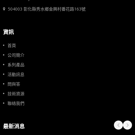
504003 彰化縣秀水鄉金興村番花路163號
資訊
首頁
公司簡介
系列產品
活動訊息
問與答
技術資源
聯絡我們
最新消息