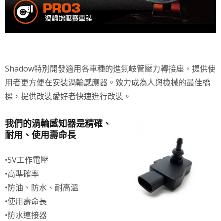
Shadow特別開發適用各車種的進氣岐管壓力轉接座，提供使
用者更方便在安裝渦輪感應器。致力成為人與機械的最佳橋
樑，提供改裝愛好者快速進行改裝。
我們的渦輪感知器是精確、
耐用、使用壽命長
•5V工作電壓
•高準確率
•防油、防水、耐高溫
•使用壽命長
•防水連接器