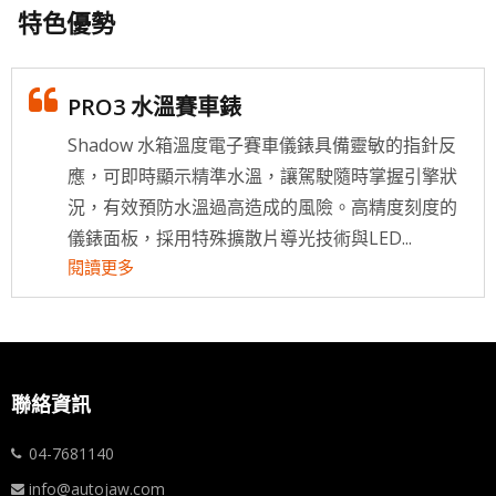
特色優勢
PRO3 水溫賽車錶
Shadow 水箱溫度電子賽車儀錶具備靈敏的指針反
應，可即時顯示精準水溫，讓駕駛隨時掌握引擎狀
況，有效預防水溫過高造成的風險。高精度刻度的
儀錶面板，採用特殊擴散片導光技術與LED...
閱讀更多
聯絡資訊
04-7681140
info@autojaw.com