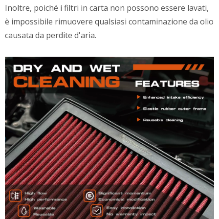
Inoltre, poiché i filtri in carta non possono essere lavati,
è impossibile rimuovere qualsiasi contaminazione da olio
causata da perdite d'aria.