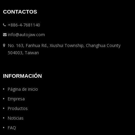
CONTACTOS
+886-4-7681140
info@autojaw.com
No. 163, Fanhua Rd., Xiushui Township, Changhua County
504003, Taiwan
INFORMACIÓN
Página de inicio
Empresa
Productos
Noticias
FAQ