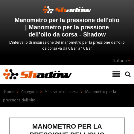
Manometro per la pressione dell'olio
| Manometro per la pressione
dell'olio da corsa - Shadow
L'intervallo di misurazione del manometro per la pressione dell'olio
da corsa va da 0 Bar a 10 Bar
Italiano
Home
Categoria
Misuratori da corsa
Manometro per la
pressione dell'olio
MANOMETRO PER LA