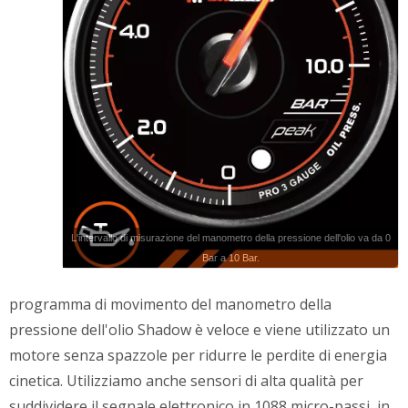
L'intervallo di misurazione del manometro della pressione dell'olio va da 0
Bar a 10 Bar.
programma di movimento del manometro della
pressione dell'olio Shadow è veloce e viene utilizzato un
motore senza spazzole per ridurre le perdite di energia
cinetica. Utilizziamo anche sensori di alta qualità per
suddividere il segnale elettronico in 1088 micro-passi, in