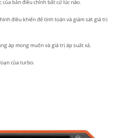
 của bản điều chỉnh bất cứ lúc nào.
ình điều khiển để tính toán và giám sát giá trị
ăng áp mong muốn và giá trị áp suất xả.
đoạn của turbo.