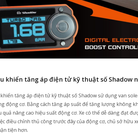
ều khiển tăng áp điện tử kỹ thuật số Shadow 
 khiển tăng áp điện tử kỹ thuật số Shadow sử dụng van sole
ong động cơ. Bằng cách tăng áp suất để tăng lượng không kh
u quả nâng cao hiệu suất động cơ. Xe có thể dễ dàng đạt đư
iệc điều chỉnh thủ công trước đây của động cơ, chủ sở hữu x
ận tiện hơn.