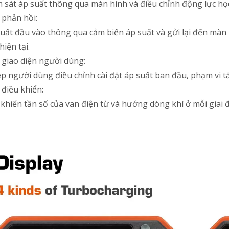
m sát áp suất thông qua màn hình và điều chỉnh động lực học
 phản hồi:
uất đầu vào thông qua cảm biến áp suất và gửi lại đến màn h
hiện tại.
 giao diện người dùng:
p người dùng điều chỉnh cài đặt áp suất ban đầu, phạm vi t
 điều khiển:
 khiển tần số của van điện từ và hướng dòng khí ở mỗi giai 