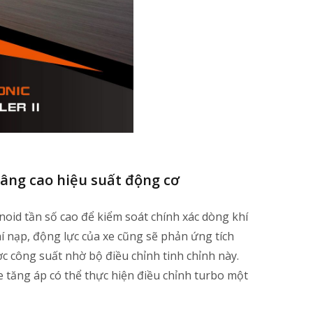
nâng cao hiệu suất động cơ
noid tần số cao để kiểm soát chính xác dòng khí
í nạp, động lực của xe cũng sẽ phản ứng tích
ợc công suất nhờ bộ điều chỉnh tinh chỉnh này.
e tăng áp có thể thực hiện điều chỉnh turbo một