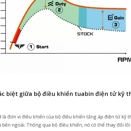
c biệt giữa bộ điều khiển tuabin điện tử kỹ t
d là đơn vị điều khiển của bộ điều khiển tăng áp điện tử kỹ
 bên ngoài. Thông qua bộ điều khiển, nó có thể thay đổi lối 