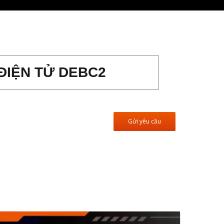
ĐIỆN TỬ DEBC2
Gửi yêu cầu