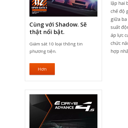
lập hai 
chế độ 
giữa ba 
Cùng với Shadow. Sẽ
suất độ
thật nổi bật.
áp lực c
chức năn
Giám sát 10 loại thông tin
hợp nhấ
phương tiện.
Hơn