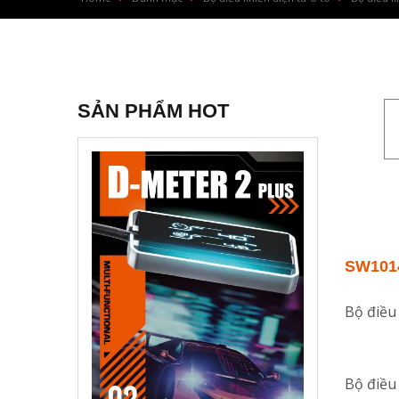
SẢN PHẨM HOT
SW101
Bộ điều
Bộ điều 