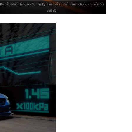
Bộ điều khiển tăng áp điện tử kỹ thuật số có thể nhanh chóng chuyển đổi
chế độ.