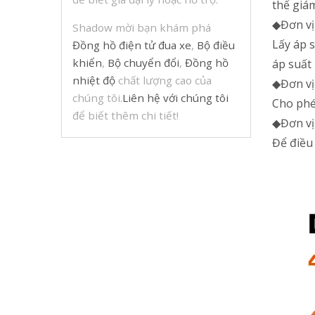
thể giá
◆Đơn vị
Shadow mời bạn khám phá
Lấy áp s
Đồng hồ điện tử đua xe
,
Bộ điều
khiển
,
Bộ chuyển đổi
,
Đồng hồ
áp suất 
nhiệt độ
chất lượng cao của
◆Đơn vị
chúng tôi.
Liên hệ với chúng tôi
Cho phé
để biết thêm chi tiết!
◆Đơn vị
Để điều